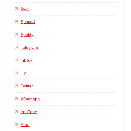
Kwai
SpaceX
Spotify
Telegram
TikTok
TV
Twitter
WhatsApp
YouTube
Авто