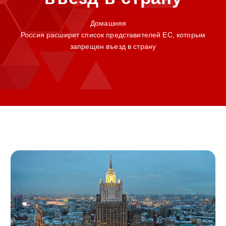
Домашняя
Россия расширит список представителей ЕС, которым
запрещен въезд в страну