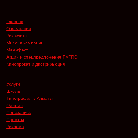
Главное
О компании
Реквизиты
Миссия компании
Манифест
Акции и спецпредложения TVPRO
Кинопрокат и дистрибьюция
Услуги
Школа
Типография в Алматы
Фильмы
Перезапись
Проекты
Реклама