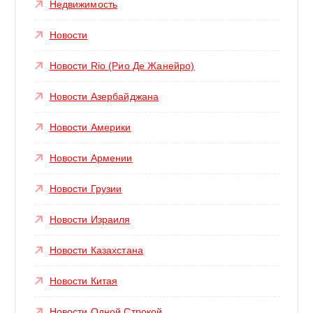
Недвижимость
Новости
Новости Rio (Рио Де Жанейро)
Новости Азербайджана
Новости Америки
Новости Армении
Новости Грузии
Новости Израиля
Новости Казахстана
Новости Китая
Новости Одной Строкой