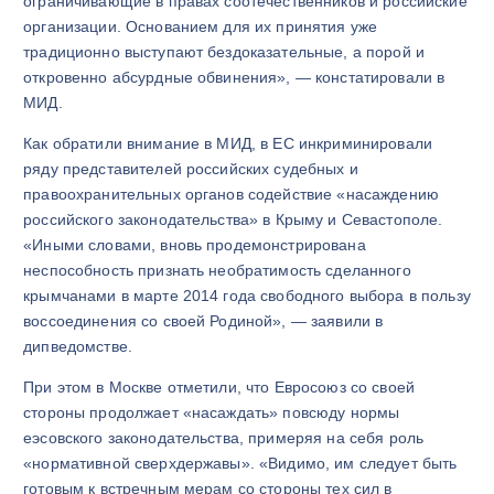
ограничивающие в правах соотечественников и российские
организации. Основанием для их принятия уже
традиционно выступают бездоказательные, а порой и
откровенно абсурдные обвинения», — констатировали в
МИД.
Как обратили внимание в МИД, в ЕС инкриминировали
ряду представителей российских судебных и
правоохранительных органов содействие «насаждению
российского законодательства» в Крыму и Севастополе.
«Иными словами, вновь продемонстрирована
неспособность признать необратимость сделанного
крымчанами в марте 2014 года свободного выбора в пользу
воссоединения со своей Родиной», — заявили в
дипведомстве.
При этом в Москве отметили, что Евросоюз со своей
стороны продолжает «насаждать» повсюду нормы
еэсовского законодательства, примеряя на себя роль
«нормативной сверхдержавы». «Видимо, им следует быть
готовым к встречным мерам со стороны тех сил в