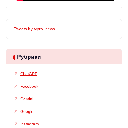
Tweets by tvpro_news
Рубрики
ChatGPT
Facebook
Gemini
Google
Instagram