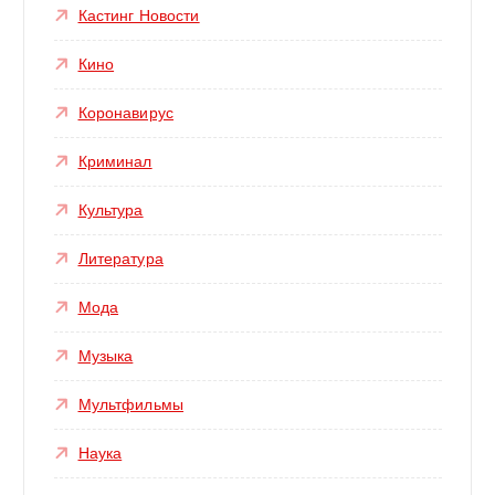
Кастинг Новости
Кино
Коронавирус
Криминал
Культура
Литература
Мода
Музыка
Мультфильмы
Наука