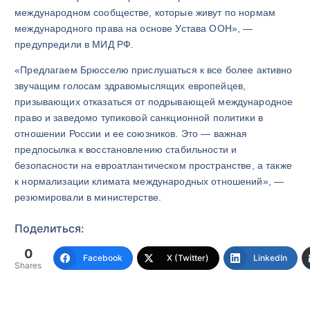
международном сообществе, которые живут по нормам
международного права на основе Устава ООН», —
предупредили в МИД РФ.
«Предлагаем Брюсселю прислушаться к все более активно
звучащим голосам здравомыслящих европейцев,
призывающих отказаться от подрывающей международное
право и заведомо тупиковой санкционной политики в
отношении России и ее союзников. Это — важная
предпосылка к восстановлению стабильности и
безопасности на евроатлантическом пространстве, а также
к нормализации климата международных отношений», —
резюмировали в министерстве.
Поделиться:
0
Facebook
X (Twitter)
LinkedIn
Shares