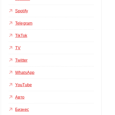
Spotify
Telegram
TikTok
TV
Twitter
WhatsApp
YouTube
Авто
Бизнес