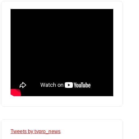
Tweets by tvpro_news