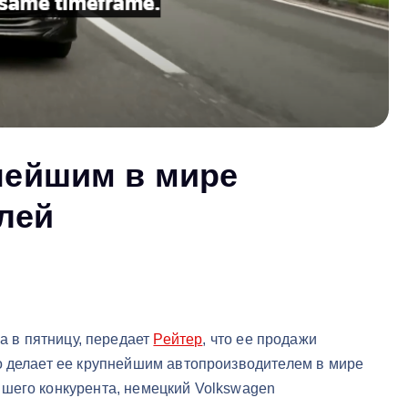
пнейшим в мире
лей
а в пятницу, передает
Рейтер
, что ее продажи
о делает ее крупнейшим автопроизводителем в мире
шего конкурента, немецкий Volkswagen