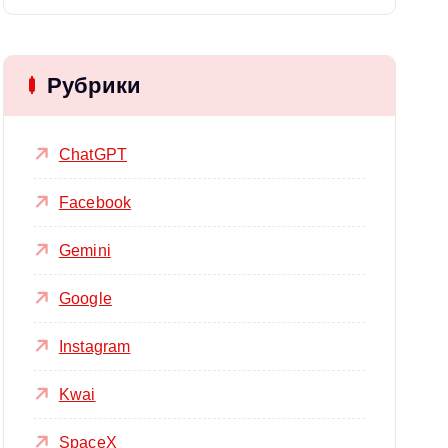
Рубрики
ChatGPT
Facebook
Gemini
Google
Instagram
Kwai
SpaceX