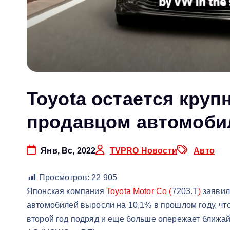
Toyota остается кру
продавцом автомоби
Янв, Вс, 2022
TVPRO Новости
Авто
Просмотров:
22 905
Японская компания
Toyota Motor Co
(
7203.T
)
заявил
автомобилей выросли на 10,1% в прошлом году, чт
второй год подряд и еще больше опережает ближай