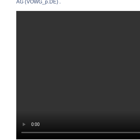
AG (VOWG_p.DE) .