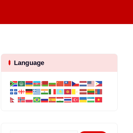
Language