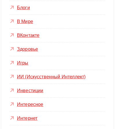
Блоги
В Мире
ВКонтакте
Здоровье
Игры
ИИ (Искусственный Интеллект)
Инвестиции
Интересное
Интернет