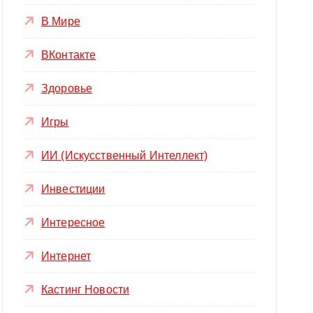
В Мире
ВКонтакте
Здоровье
Игры
ИИ (Искусственный Интеллект)
Инвестиции
Интересное
Интернет
Кастинг Новости