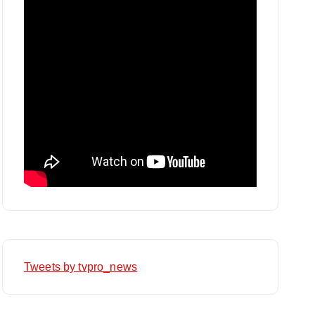
Tweets by tvpro_news