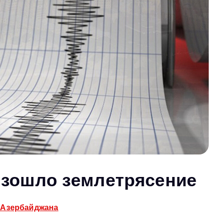
изошло землетрясение
 Азербайджана