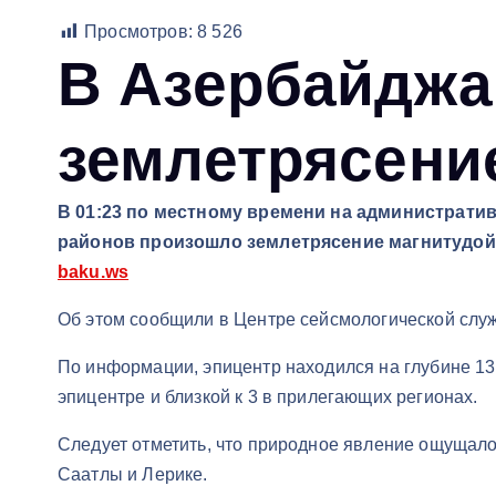
Просмотров:
8 526
В Азербайджа
землетрясени
В 01:23 по местному времени на администрати
районов произошло землетрясение магнитудой
baku.ws
Об этом сообщили в Центре сейсмологической слу
По информации, эпицентр находился на глубине 13
эпицентре и близкой к 3 в прилегающих регионах.
Следует отметить, что природное явление ощущало
Саатлы и Лерике.