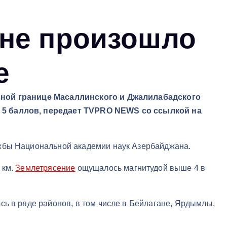
не произошло
е
вной границе Масаллинского и Джалилабадского
 5 баллов, передает TVPRO NEWS со ссылкой на
жбы Национальной академии наук Азербайджана.
 км.
Землетрясение
ощущалось магнитудой выше 4 в
сь в ряде районов, в том числе в Бейлагане, Ярдымлы,