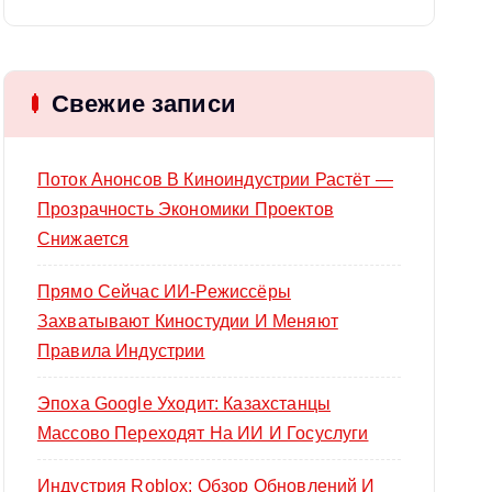
й
т
и
Свежие записи
:
Поток Анонсов В Киноиндустрии Растёт —
Прозрачность Экономики Проектов
Снижается
Прямо Сейчас ИИ-Режиссёры
Захватывают Киностудии И Меняют
Правила Индустрии
Эпоха Google Уходит: Казахстанцы
Массово Переходят На ИИ И Госуслуги
Индустрия Roblox: Обзор Обновлений И