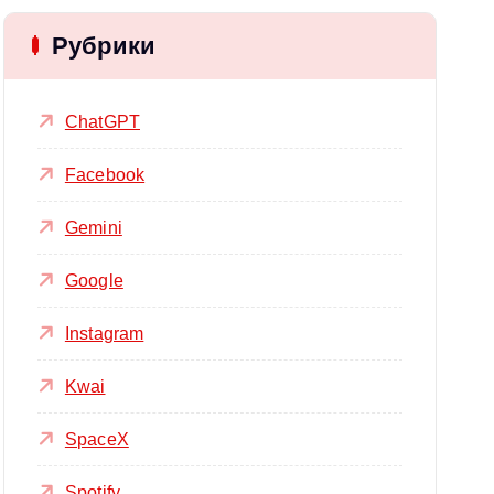
Рубрики
ChatGPT
Facebook
Gemini
Google
Instagram
Kwai
SpaceX
Spotify