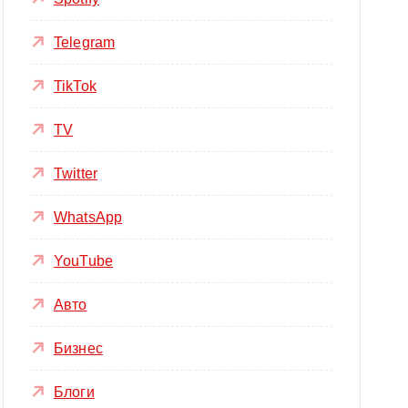
Telegram
TikTok
TV
Twitter
WhatsApp
YouTube
Авто
Бизнес
Блоги