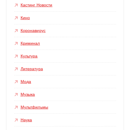
Кастинг Новости
Кино
Коронавирус
Криминал
Культура
Литература
Мода
Музыка
Мультфильмы
Наука