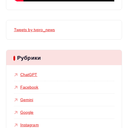
Tweets by tvpro_news
Рубрики
ChatGPT
Facebook
Gemini
Google
Instagram