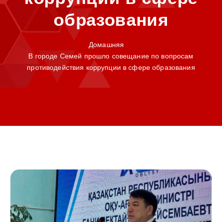
образования
Домашняя
В городе Семей прошло совещание по вопросам
противодействия коррупции в сфере образования