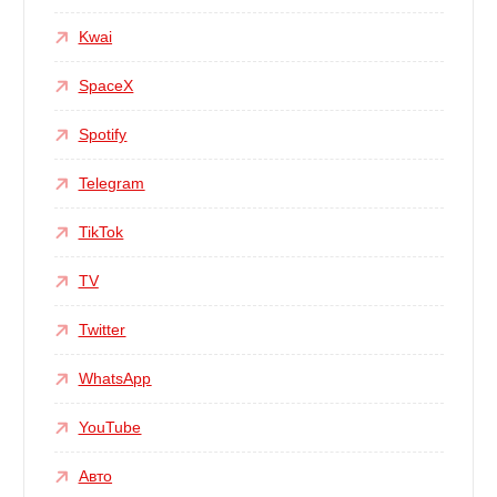
Kwai
SpaceX
Spotify
Telegram
TikTok
TV
Twitter
WhatsApp
YouTube
Авто