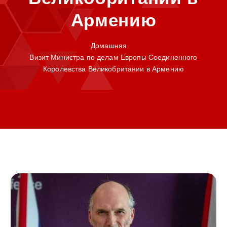
Армению
Домашняя
Визит Министра по делам Европы Соединенного
Королевства Великобритании в Армению