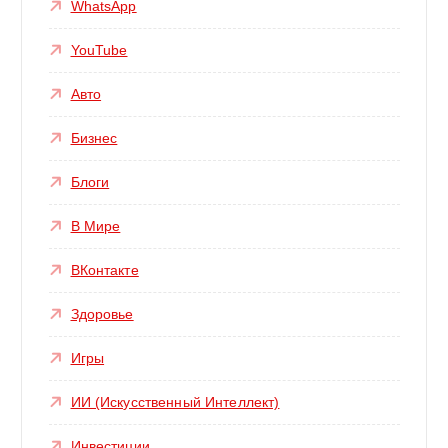
WhatsApp
YouTube
Авто
Бизнес
Блоги
В Мире
ВКонтакте
Здоровье
Игры
ИИ (Искусственный Интеллект)
Инвестиции