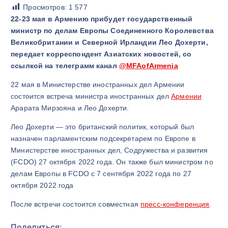
Просмотров:
1 577
22-23 мая в Армению прибудет государственный
министр по делам Европы Соединенного Королевства
Великобритании и Северной Ирландии Лео Дохерти,
передает корреспондент Азиатских новостей, со
ссылкой на телеграмм канал
@MFAofArmenia
22 мая в Министерстве иностранных дел Армении
состоится встреча министра иностранных дел
Армении
Арарата Мирзояна и Лео Дохерти.
Лео Дохерти — это британский политик, который был
назначен парламентским подсекретарем по Европе в
Министерстве иностранных дел, Содружества и развития
(FCDO) 27 октября 2022 года. Он также был министром по
делам Европы в FCDO с 7 сентября 2022 года по 27
октября 2022 года
После встречи состоится совместная
пресс-конференция
.
Поделиться: