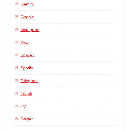
Gemini
Google
Instagram
Kwai
SpaceX
Spotify
Telegram
TikTok
TV
Twitter