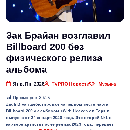
Зак Брайан возглавил
Billboard 200 без
физического релиза
альбома
Янв, Пн, 2026
TVPRO Новости
Музыка
Просмотров:
3 515
Zach Bryan
дебютировал на первом месте чарта
Billboard 200
с альбомом «With Heaven on Top» в
выпуске от 24 января 2026 года. Это второй №1 в
карьере артиста после релиза 2023 года, передаёт