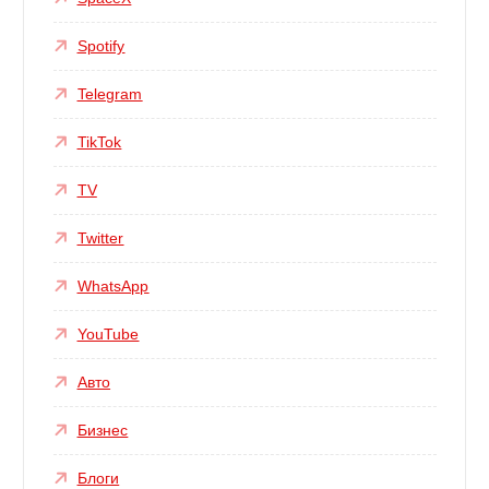
Spotify
Telegram
TikTok
TV
Twitter
WhatsApp
YouTube
Авто
Бизнес
Блоги