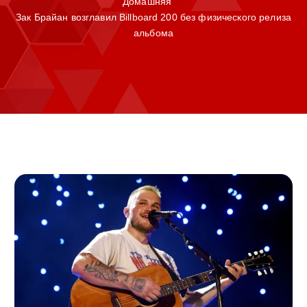
Домашняя
Зак Брайан возглавил Billboard 200 без физического релиза
альбома