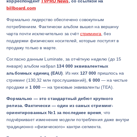
корреспондент
TVPRO News
, со ссылкой на
billboard.com
Формально лидерство обеспечено совокупным
потреблением. Фактически альбом вышел на вершину
чарта почти исключительно за счёт
стриминга
, без
поддержки физических носителей, которые поступят в
продажу только в марте.
Согласно данным
Luminate
, за отчётную неделю (до 15
января) альбом набрал
134 000 эквивалентных
альбомных единиц (EAU)
. Из них
127 000
пришлось на
стриминг (130,32 млн прослушиваний),
6 000
— на чистые
продажи и
1 000
— на трековые эквиваленты (TEA).
Формально — это стандартный дебют крупного
релиза. Фактически — один из самых стриминг-
ориентированных №1 за последнее время
, что
подчёркивает изменение модели потребления даже внутри
традиционно «физического» кантри-сегмента.