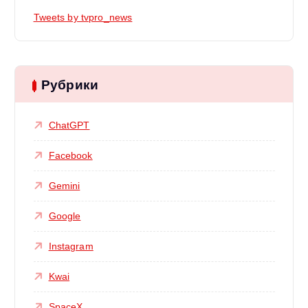
Tweets by tvpro_news
Рубрики
ChatGPT
Facebook
Gemini
Google
Instagram
Kwai
SpaceX