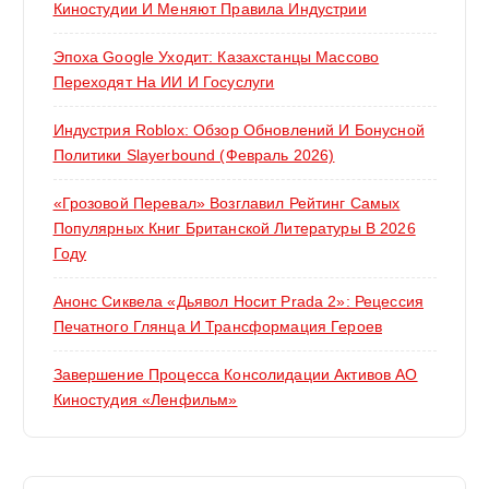
Киностудии И Меняют Правила Индустрии
Эпоха Google Уходит: Казахстанцы Массово
Переходят На ИИ И Госуслуги
Индустрия Roblox: Обзор Обновлений И Бонусной
Политики Slayerbound (февраль 2026)
«Грозовой Перевал» Возглавил Рейтинг Самых
Популярных Книг Британской Литературы В 2026
Году
Анонс Сиквела «Дьявол Носит Prada 2»: Рецессия
Печатного Глянца И Трансформация Героев
Завершение Процесса Консолидации Активов АО
Киностудия «Ленфильм»