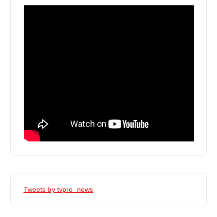
Tweets by tvpro_news