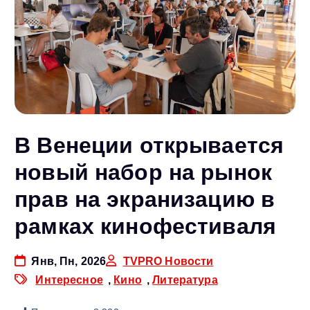
В Венеции открывается
новый набор на рынок
прав на экранизацию в
рамках кинофестиваля
Янв, Пн, 2026
TVPRO Новости
Интересное
,
Кино
,
Литература