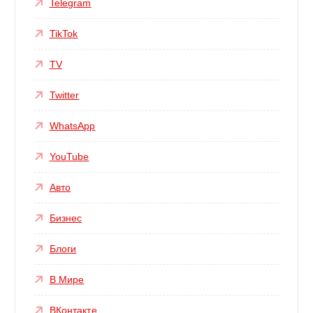
Telegram
TikTok
TV
Twitter
WhatsApp
YouTube
Авто
Бизнес
Блоги
В Мире
ВКонтакте