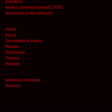
Манифест
Акции и спецпредложения TVPRO
Кинопрокат и дистрибьюция
Услуги
Школа
Типография в Алматы
Фильмы
Перезапись
Проекты
Реклама
Команда и партнеры
Контакты