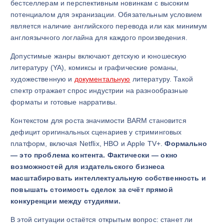
бестселлерам и перспективным новинкам с высоким
потенциалом для экранизации. Обязательным условием
является наличие английского перевода или как минимум
англоязычного логлайна для каждого произведения.
Допустимые жанры включают детскую и юношескую
литературу (YA), комиксы и графические романы,
художественную и
документальную
литературу. Такой
спектр отражает спрос индустрии на разнообразные
форматы и готовые нарративы.
Контекстом для роста значимости BARM становится
дефицит оригинальных сценариев у стриминговых
платформ, включая
Netflix
,
HBO
и
Apple TV+
.
Формально
— это проблема контента. Фактически — окно
возможностей для издательского бизнеса
масштабировать интеллектуальную собственность и
повышать стоимость сделок за счёт прямой
конкуренции между студиями.
В этой ситуации остаётся открытым вопрос: станет ли