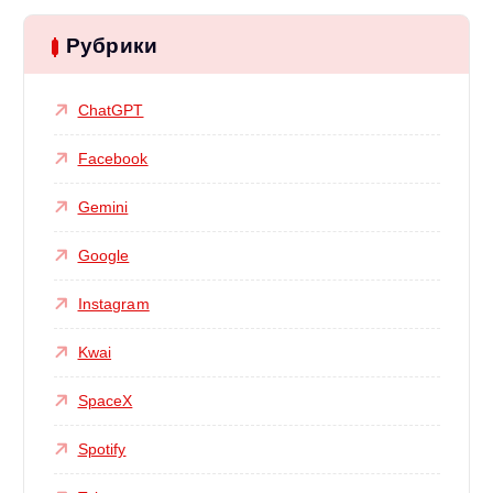
Рубрики
ChatGPT
Facebook
Gemini
Google
Instagram
Kwai
SpaceX
Spotify