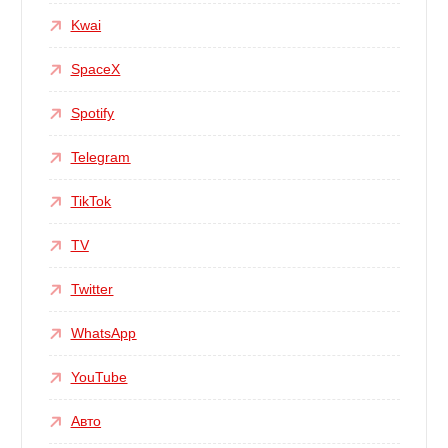
Kwai
SpaceX
Spotify
Telegram
TikTok
TV
Twitter
WhatsApp
YouTube
Авто