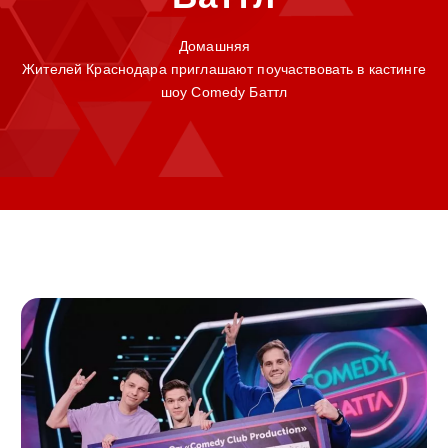
Домашняя
Жителей Краснодара приглашают поучаствовать в кастинге
шоу Comedy Баттл