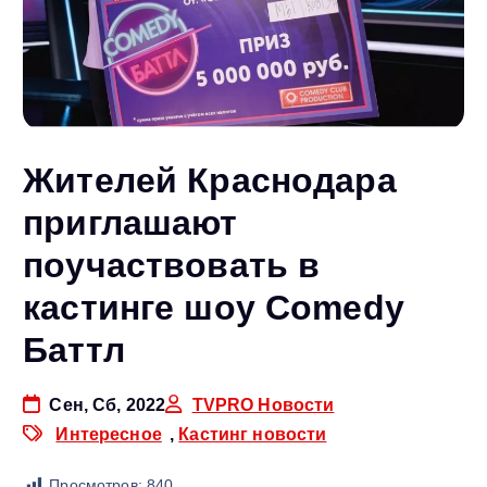
Жителей Краснодара
приглашают
поучаствовать в
кастинге шоу Comedy
Баттл
Сен, Сб, 2022
TVPRO Новости
Интересное
,
Кастинг новости
Просмотров:
840