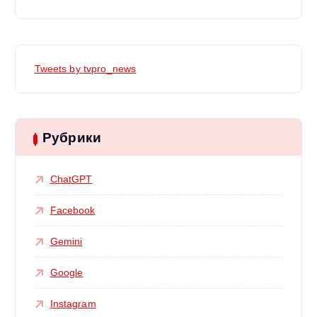
Tweets by tvpro_news
Рубрики
ChatGPT
Facebook
Gemini
Google
Instagram