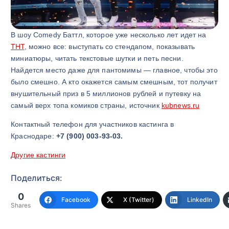
В шоу Comedy Баттл, которое уже несколько лет идет на
ТНТ
, можно все: выступать со стендапом, показывать
миниатюры, читать текстовые шутки и петь песни.
Найдется место даже для пантомимы — главное, чтобы это
было смешно. А кто окажется самым смешным, тот получит
внушительный приз в 5 миллионов рублей и путевку на
самый верх топа комиков страны, источник
kubnews.ru
Контактный телефон для участников кастинга в
Краснодаре:
+7 (900) 003-93-03.
Другие кастинги
Поделиться:
0
Facebook
X (Twitter)
LinkedIn
Shares