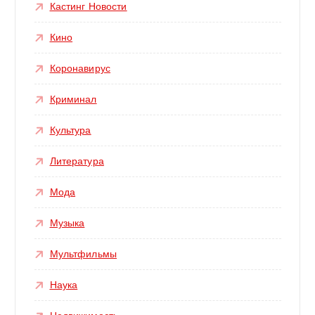
Кастинг Новости
Кино
Коронавирус
Криминал
Культура
Литература
Мода
Музыка
Мультфильмы
Наука