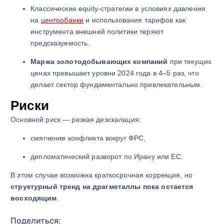
Классические equity-стратегии в условиях давления
на
центробанки
и использования тарифов как
инструмента внешней политики теряют
предсказуемость.
Маржа золотодобывающих компаний
при текущих
ценах превышает уровни 2024 года в 4–5 раз, что
делает сектор фундаментально привлекательным.
Риски
Основной риск — резкая деэскалация:
смягчение конфликта вокруг ФРС,
дипломатический разворот по Ирану или ЕС.
В этом случае возможна краткосрочная коррекция, но
структурный тренд на драгметаллы пока остается
восходящим
.
Поделиться: