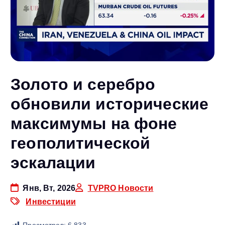
Золото и серебро
обновили исторические
максимумы на фоне
геополитической
эскалации
Янв, Вт, 2026
TVPRO Новости
Инвестиции