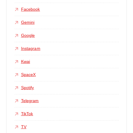
Facebook
Gemini
Google
Instagram
Kwai
SpaceX
Spotify
Telegram
TikTok
TV