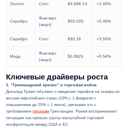
Золото
Спот
$4,668.14
+1.60%
Фьючерс
Серебро
$93.035
+5.06%
(март)
Серебро
Спот
$93.16
+3.55%
Фьючерс
Медь
$5.8625
+0.54%
(март)
Ключевые драйверы роста
1. “Гренландский кризис” и торговая война
Дональд Трамп объявил о введении тарифов на товары из
восьми европейских стран (10% с 1 февраля с
повышением до 25% с 1 июня), увязывая это с
требованием
продажи
Гренландии. Рынки воспринимают
ситуацию как прямую угрозу масштабной торговой
конфронтации между США и ЕС.