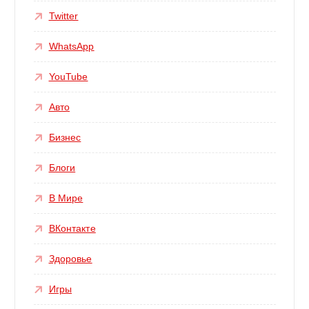
Twitter
WhatsApp
YouTube
Авто
Бизнес
Блоги
В Мире
ВКонтакте
Здоровье
Игры