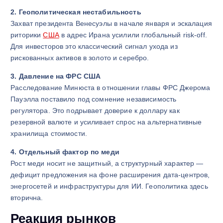
2. Геополитическая нестабильность
Захват президента Венесуэлы в начале января и эскалация
риторики
США
в адрес Ирана усилили глобальный risk-off.
Для инвесторов это классический сигнал ухода из
рискованных активов в золото и серебро.
3. Давление на ФРС США
Расследование Минюста в отношении главы ФРС Джерома
Пауэлла поставило под сомнение независимость
регулятора. Это подрывает доверие к доллару как
резервной валюте и усиливает спрос на альтернативные
хранилища стоимости.
4. Отдельный фактор по меди
Рост меди носит не защитный, а структурный характер —
дефицит предложения на фоне расширения дата-центров,
энергосетей и инфраструктуры для ИИ. Геополитика здесь
вторична.
Реакция рынков