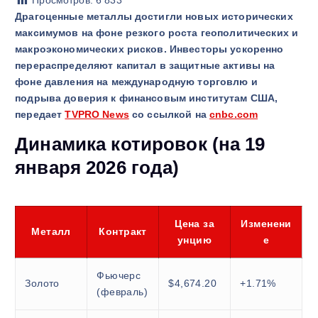
Просмотров:
6 833
Драгоценные металлы достигли новых исторических
максимумов на фоне резкого роста геополитических и
макроэкономических рисков. Инвесторы ускоренно
перераспределяют капитал в защитные активы на
фоне давления на международную торговлю и
подрыва доверия к финансовым институтам США,
передает
TVPRO News
со ссылкой на
cnbc.com
Динамика котировок (на 19
января 2026 года)
Цена за
Изменени
Металл
Контракт
унцию
е
Фьючерс
Золото
$4,674.20
+1.71%
(февраль)