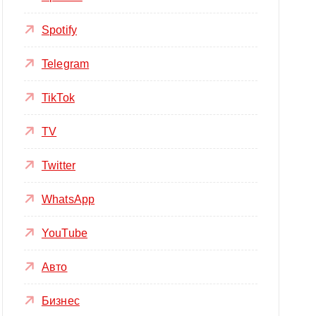
Spotify
Telegram
TikTok
TV
Twitter
WhatsApp
YouTube
Авто
Бизнес