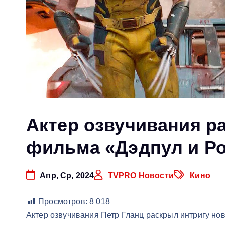
Актер озвучивания р
фильма «Дэдпул и Р
Апр, Ср, 2024
TVPRO Новости
Кино
Просмотров:
8 018
Актер озвучивания Петр Гланц раскрыл интригу н