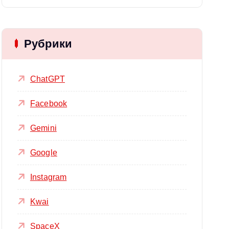
Рубрики
ChatGPT
Facebook
Gemini
Google
Instagram
Kwai
SpaceX