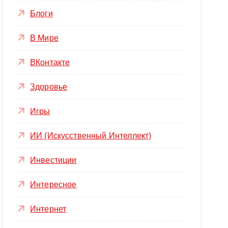
Блоги
В Мире
ВКонтакте
Здоровье
Игры
ИИ (Искусственный Интеллект)
Инвестиции
Интересное
Интернет