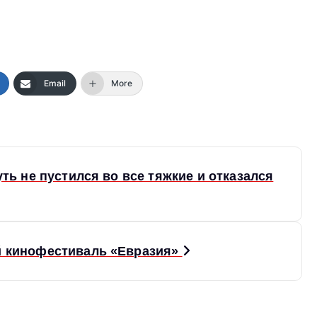
Email
More
ть не пустился во все тяжкие и отказался
й кинофестиваль «Евразия»