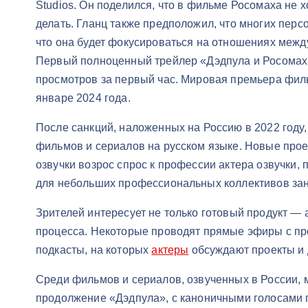
Studios. Он поделился, что в фильме Росомаха не х
делать. Гланц также предположил, что многих перс
что она будет фокусироваться на отношениях межд
Первый полноценный трейлер «Дэдпула и Росомахи
просмотров за первый час. Мировая премьера фил
январе 2024 года.
После санкций, наложенных на Россию в 2022 году,
фильмов и сериалов на русском языке. Новые прое
озвучки возрос спрос к профессии актера озвучки,
для небольших профессиональных коллективов зан
Зрителей интересует не только готовый продукт — 
процесса. Некоторые проводят прямые эфиры с пр
подкасты, на которых
актеры
обсуждают проекты и 
Среди фильмов и сериалов, озвученных в России, 
продолжение «Дэдпула», с каноничными голосами г