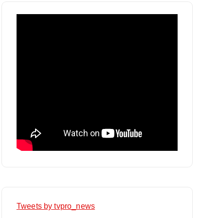
Tweets by tvpro_news