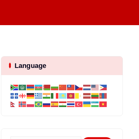
Language