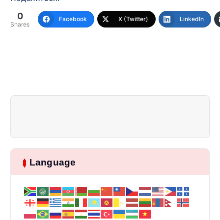
0
Facebook
X (Twitter)
LinkedIn
Shares
Language