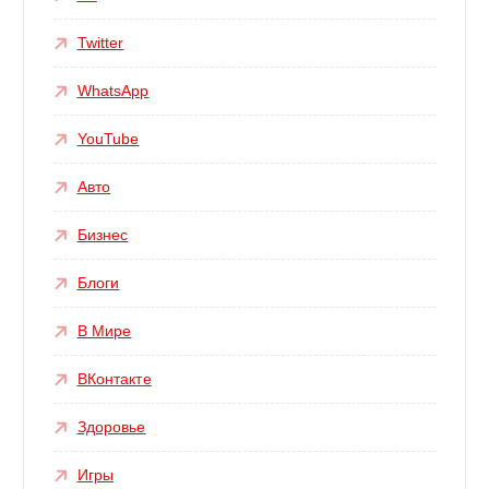
Twitter
WhatsApp
YouTube
Авто
Бизнес
Блоги
В Мире
ВКонтакте
Здоровье
Игры