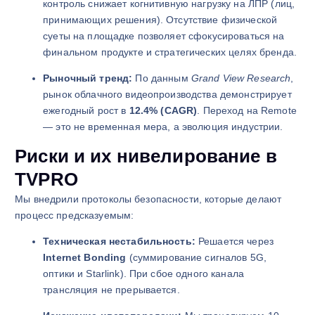
контроль снижает когнитивную нагрузку на ЛПР (лиц,
принимающих решения). Отсутствие физической
суеты на площадке позволяет сфокусироваться на
финальном продукте и стратегических целях бренда.
Рыночный тренд:
По данным
Grand View Research
,
рынок облачного видеопроизводства демонстрирует
ежегодный рост в
12.4% (CAGR)
. Переход на Remote
— это не временная мера, а эволюция индустрии.
Риски и их нивелирование в
TVPRO
Мы внедрили протоколы безопасности, которые делают
процесс предсказуемым:
Техническая нестабильность:
Решается через
Internet Bonding
(суммирование сигналов 5G,
оптики и Starlink). При сбое одного канала
трансляция не прерывается.