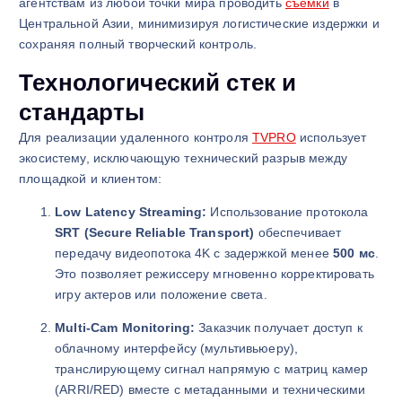
агентствам из любой точки мира проводить
съемки
в
Центральной Азии, минимизируя логистические издержки и
сохраняя полный творческий контроль.
Технологический стек и
стандарты
Для реализации удаленного контроля
TVPRO
использует
экосистему, исключающую технический разрыв между
площадкой и клиентом:
Low Latency Streaming:
Использование протокола
SRT (Secure Reliable Transport)
обеспечивает
передачу видеопотока 4K с задержкой менее
500 мс
.
Это позволяет режиссеру мгновенно корректировать
игру актеров или положение света.
Multi-Cam Monitoring:
Заказчик получает доступ к
облачному интерфейсу (мультивьюеру),
транслирующему сигнал напрямую с матриц камер
(ARRI/RED) вместе с метаданными и техническими