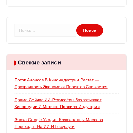
Н
а
й
т
и
:
Свежие записи
Поток Анонсов В Киноиндустрии Растёт —
Прозрачность Экономики Проектов Снижается
Прямо Сейчас ИИ-Режиссёры Захватывают
Киностудии И Меняют Правила Индустрии
Эпоха Google Уходит: Казахстанцы Массово
Переходят На ИИ И Госуслуги