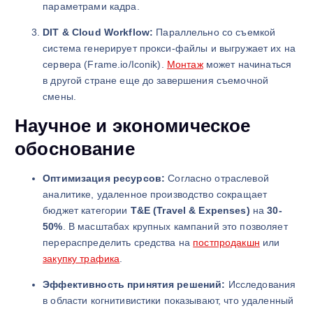
параметрами кадра.
DIT & Cloud Workflow:
Параллельно со съемкой
система генерирует прокси-файлы и выгружает их на
сервера (Frame.io/Iconik).
Монтаж
может начинаться
в другой стране еще до завершения съемочной
смены.
Научное и экономическое
обоснование
Оптимизация ресурсов:
Согласно отраслевой
аналитике, удаленное производство сокращает
бюджет категории
T&E (Travel & Expenses)
на
30-
50%
. В масштабах крупных кампаний это позволяет
перераспределить средства на
постпродакшн
или
закупку трафика
.
Эффективность принятия решений:
Исследования
в области когнитивистики показывают, что удаленный