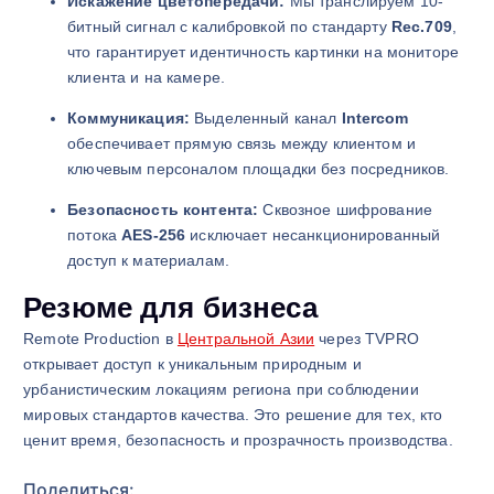
Искажение цветопередачи:
Мы транслируем 10-
битный сигнал с калибровкой по стандарту
Rec.709
,
что гарантирует идентичность картинки на мониторе
клиента и на камере.
Коммуникация:
Выделенный канал
Intercom
обеспечивает прямую связь между клиентом и
ключевым персоналом площадки без посредников.
Безопасность контента:
Сквозное шифрование
потока
AES-256
исключает несанкционированный
доступ к материалам.
Резюме для бизнеса
Remote Production в
Центральной Азии
через TVPRO
открывает доступ к уникальным природным и
урбанистическим локациям региона при соблюдении
мировых стандартов качества. Это решение для тех, кто
ценит время, безопасность и прозрачность производства.
Поделиться: