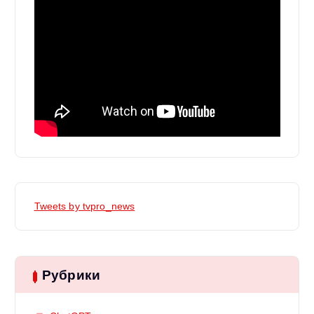
Tweets by tvpro_news
Рубрики