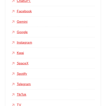
ChatGPT
Facebook
Gemini
Google
Instagram
Kwai
SpaceX
Spotify
Telegram
TikTok
TV