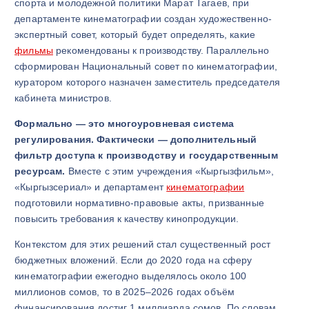
спорта и молодежной политики
Марат Тагаев
, при
департаменте кинематографии создан художественно-
экспертный совет, который будет определять, какие
фильмы
рекомендованы к производству. Параллельно
сформирован Национальный совет по кинематографии,
куратором которого назначен заместитель председателя
кабинета министров.
Формально — это многоуровневая система
регулирования. Фактически — дополнительный
фильтр доступа к производству и государственным
ресурсам.
Вместе с этим учреждения «Кыргызфильм»,
«Кыргызсериал» и департамент
кинематографии
подготовили нормативно-правовые акты, призванные
повысить требования к качеству кинопродукции.
Контекстом для этих решений стал существенный рост
бюджетных вложений. Если до 2020 года на сферу
кинематографии ежегодно выделялось около 100
миллионов сомов, то в 2025–2026 годах объём
финансирования достиг 1 миллиарда сомов. По словам