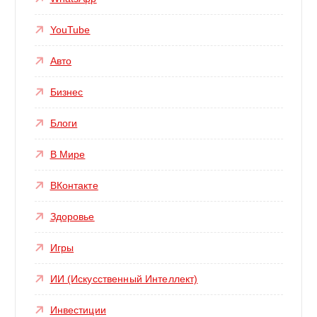
YouTube
Авто
Бизнес
Блоги
В Мире
ВКонтакте
Здоровье
Игры
ИИ (Искусственный Интеллект)
Инвестиции