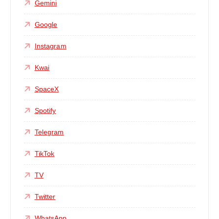
Gemini
Google
Instagram
Kwai
SpaceX
Spotify
Telegram
TikTok
TV
Twitter
WhatsApp