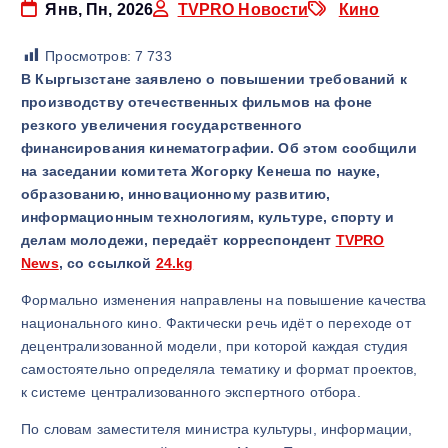
Янв, Пн, 2026
TVPRO Новости
Кино
Просмотров:
7 733
В Кыргызстане заявлено о повышении требований к
производству отечественных фильмов на фоне
резкого увеличения государственного
финансирования кинематографии. Об этом сообщили
на заседании комитета Жогорку Кенеша по науке,
образованию, инновационному развитию,
информационным технологиям, культуре, спорту и
делам молодежи, передаёт корреспондент
TVPRO
News
, со ссылкой
24.kg
Формально изменения направлены на повышение качества
национального кино. Фактически речь идёт о переходе от
децентрализованной модели, при которой каждая студия
самостоятельно определяла тематику и формат проектов,
к системе централизованного экспертного отбора.
По словам заместителя министра культуры, информации,