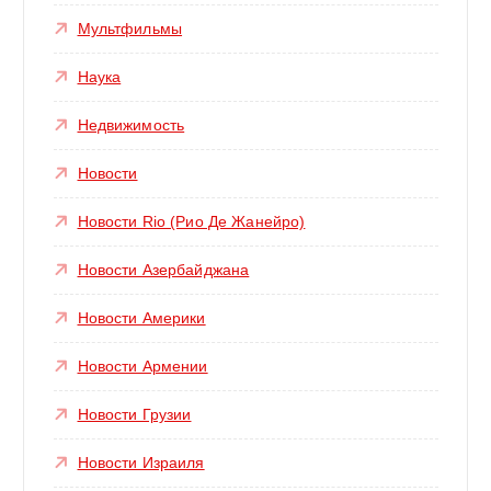
Мультфильмы
Наука
Недвижимость
Новости
Новости Rio (Рио Де Жанейро)
Новости Азербайджана
Новости Америки
Новости Армении
Новости Грузии
Новости Израиля